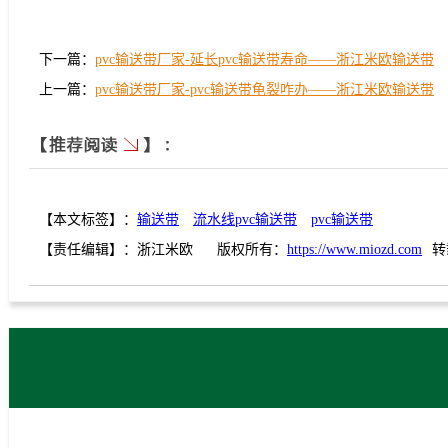
下一篇：
pvc输送带厂家-延长pvc输送带寿命——浙江米欧输送带
上一篇：
pvc输送带厂家-pvc输送带龟裂咋办——浙江米欧输送带
【本文标签】：
输送带
流水线pvc输送带
pvc输送带
【责任编辑】：
浙江米欧
版权所有：
https://www.miozd.com
转