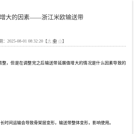
延展增大的因素——浙江米欧输送带
2025-08-01 08:32:20【
大
中
小
】
调整，但是在调整完之后输送带延展值增大的情况是什么因素导致的
，长时间运输会导致骨架层变形，输送带整体变形，影响使用。