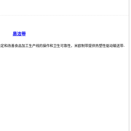
易洁带
定和改善食品加工生产线的操作和卫生可靠性，米欧制带提供热塑性驱动输送带-