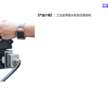
工
【产品介绍
】
：
工业皮带接头机热压接驳机