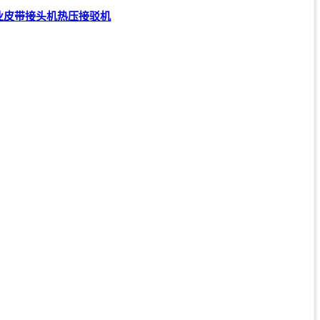
业皮带接头机热压接驳机