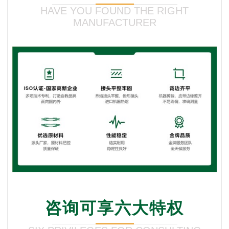
HAVE YOU FOUND THE RIGHT
MANUFACTURER
咨询可享六大特权