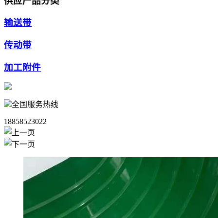
供应产品分类
输送带
传动带
加工附件
全国服务热线
18858523022