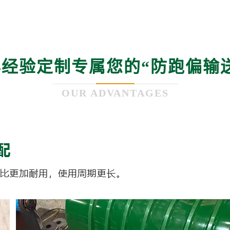
年经验定制专属您的“
防跑偏输
OUR ADVANTAGES