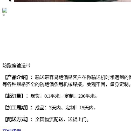
×
防跑偏输送带
【产品介绍
】
：
输送带容易跑偏是客户在做输送机时常遇到的
等各种规格齐全的防跑偏条用机械焊接，美观牢固，量身定制
【
起订量
】
：
现货：0.1平米，定制：200平米。
【
加工周期
】
：
成品：3天内、定制：15天内。
【
配送方式
】
：
全国物流配送，送货上门。