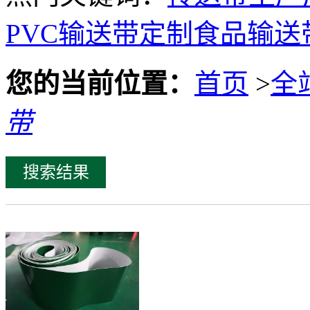
PVC输送带定制
食品输送
您的当前位置：
首页
>
全
带
搜索结果