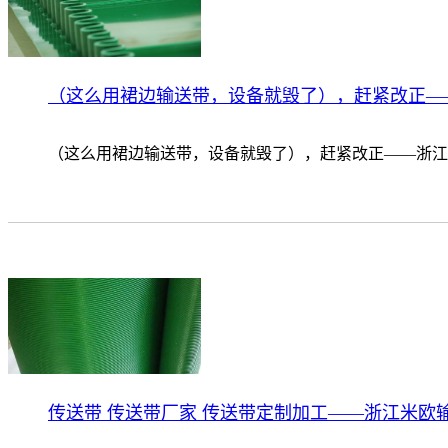
（这么用裙边输送带，设备就毁了），赶紧改正—
（这么用裙边输送带，设备就毁了），赶紧改正——浙江
传送带 传送带厂家 传送带定制加工——浙江米欧