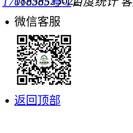
18858523022
17018385号-1
百度统计
客
微信客服
返回顶部