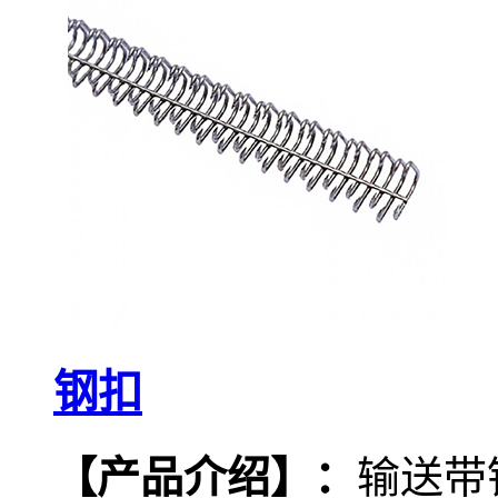
钢扣
【产品介绍
】
：
输送带