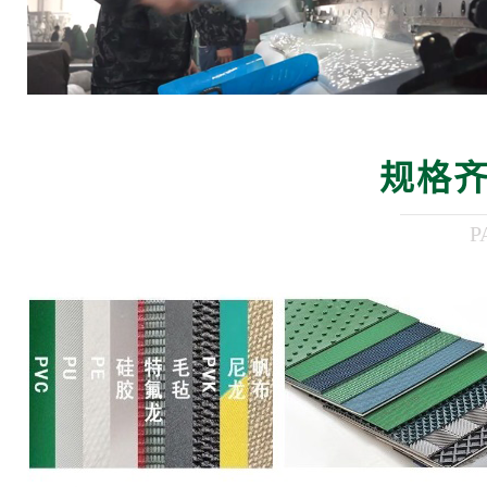
规格齐
P