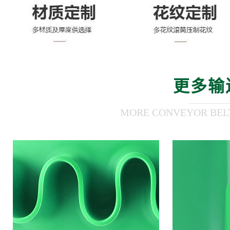
更多输
MORE CONVEYOR BEL