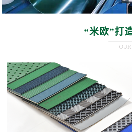
“米欧”打
OUR