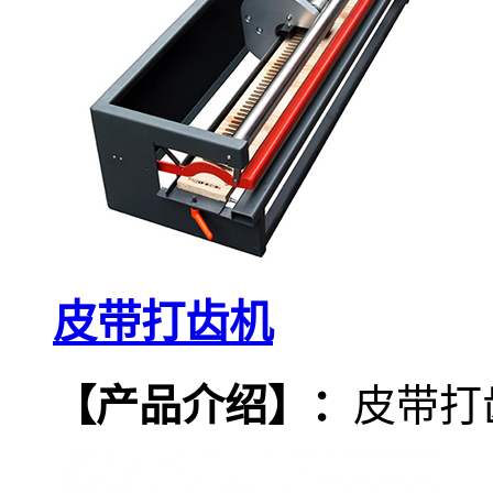
皮带打齿机
【产品介绍
】
：
皮带打