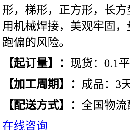
形，梯形，正方形，长方
用机械焊接，美观牢固，
跑偏的风险。
【
起订量
】
：
现货：0.1
【
加工周期
】
：
成品：3
【
配送方式
】
：
全国物流
在线咨询