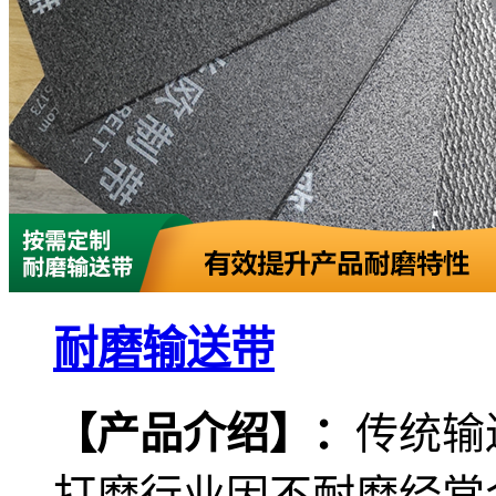
耐磨输送带
【产品介绍
】
：
传统输
打磨行业因不耐磨经常