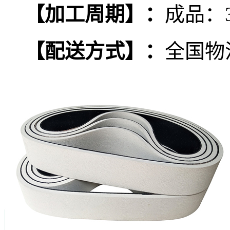
【
加工周期
】
：
成品：
【
配送方式
】
：
全国物