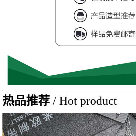
热品推荐
/ Hot product