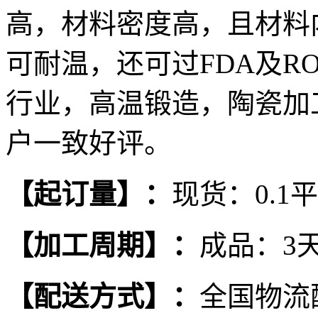
高，材料密度高，且材料
可耐温，还可过FDA及R
行业，高温锻造，陶瓷加
户一致好评。
【
起订量
】
：
现货：0.1
【
加工周期
】
：
成品：3
【
配送方式
】
：
全国物流