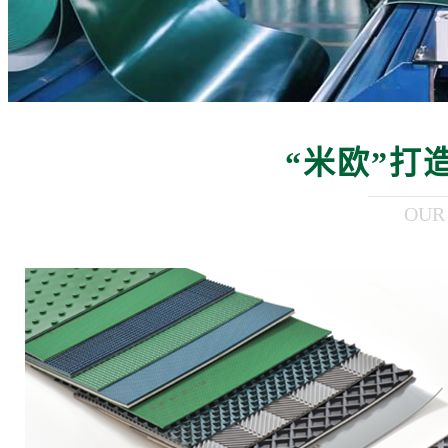
“米欧”打
OUR