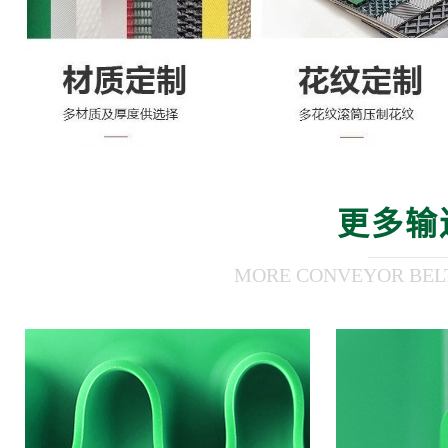
更多输
MORE CONVEYOR BEL