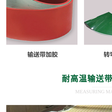
耐高温输送带
MEASURING MA