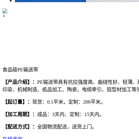
×
食品级PE输送带
【产品介绍
】
：
PE输送带具有抗拉强度高、曲绕性好、轻薄、
印染、机械制造、纸品加工、陶瓷、电缆牵引、铝型材加工等
【
起订量
】
：
现货：0.1平米，定制：200平米。
【
加工周期
】
：
成品：3天内、定制：15天内。
【
配送方式
】
：
全国物流配送，送货上门。