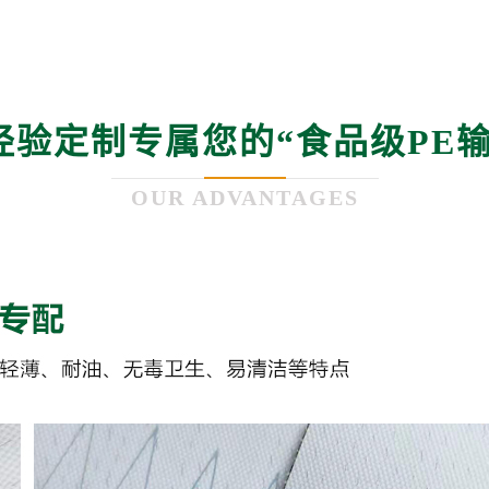
年经验定制专属您的“
食品级PE
OUR ADVANTAGES