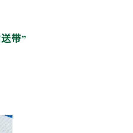
输送带
”