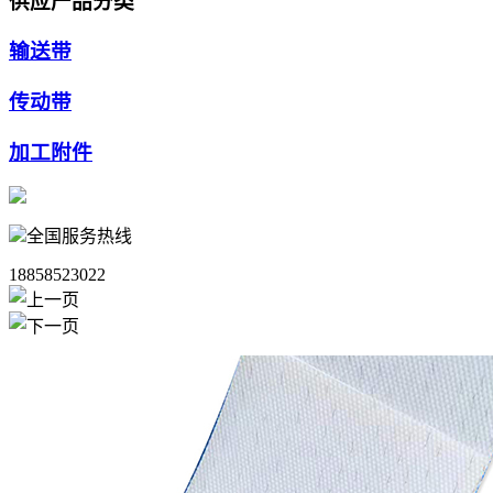
供应产品分类
输送带
传动带
加工附件
全国服务热线
18858523022