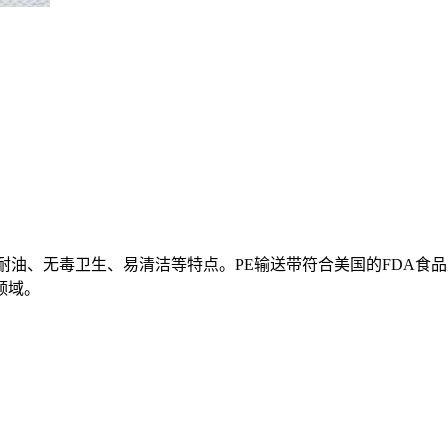
耐油、无毒卫生、易清洁等特点。PE输送带符合美国的FDA食
领域。